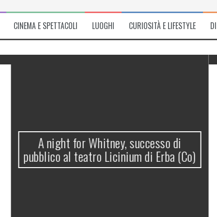
CINEMA E SPETTACOLI
LUOGHI
CURIOSITÀ E LIFESTYLE
D
A night for Whitney, successo di
pubblico al teatro Licinium di Erba (Co)