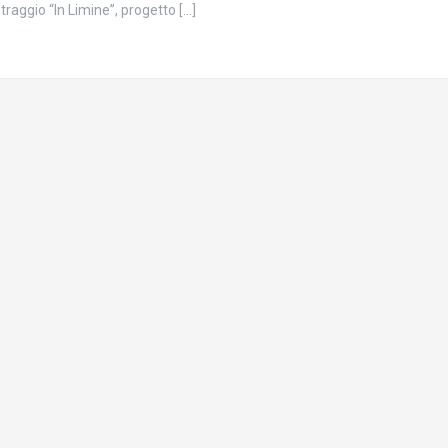
raggio “In Limine”, progetto […]