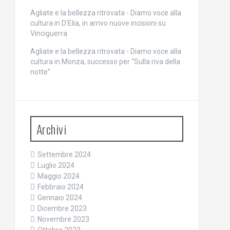
Agliate e la bellezza ritrovata - Diamo voce alla
cultura
in
D’Elia, in arrivo nuove incisioni su
Vinciguerra
Agliate e la bellezza ritrovata - Diamo voce alla
cultura
in
Monza, successo per “Sulla riva della
notte”
Archivi
Settembre 2024
Luglio 2024
Maggio 2024
Febbraio 2024
Gennaio 2024
Dicembre 2023
Novembre 2023