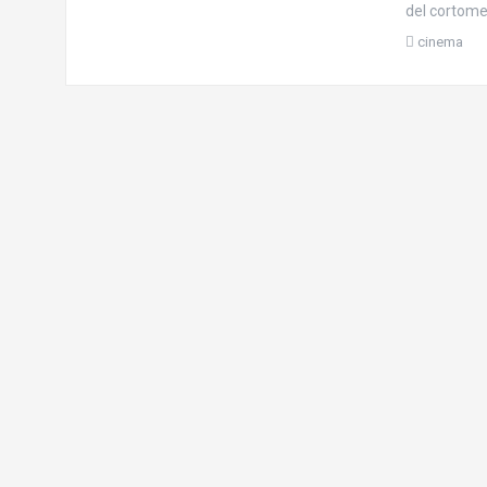
del cortomet
cinema