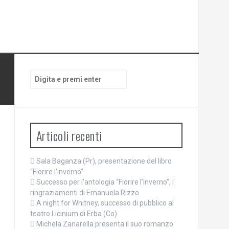
Cerca:
Articoli recenti
Sala Baganza (Pr), presentazione del libro
“Fiorire l’inverno”
Successo per l’antologia “Fiorire l’inverno”, i
ringraziamenti di Emanuela Rizzo
A night for Whitney, successo di pubblico al
teatro Licinium di Erba (Co)
Michela Zanarella presenta il suo romanzo