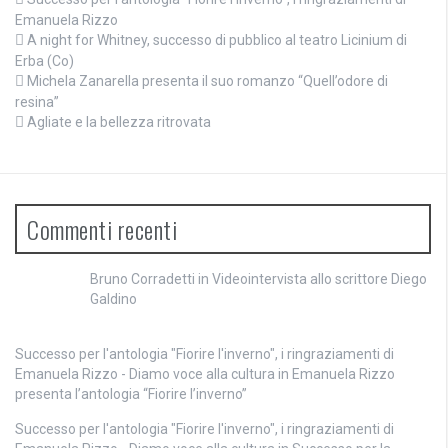
Emanuela Rizzo
A night for Whitney, successo di pubblico al teatro Licinium di
Erba (Co)
Michela Zanarella presenta il suo romanzo “Quell’odore di
resina”
Agliate e la bellezza ritrovata
Commenti recenti
Bruno Corradetti
in
Videointervista allo scrittore Diego
Galdino
Successo per l'antologia "Fiorire l'inverno", i ringraziamenti di
Emanuela Rizzo - Diamo voce alla cultura
in
Emanuela Rizzo
presenta l’antologia “Fiorire l’inverno”
Successo per l'antologia "Fiorire l'inverno", i ringraziamenti di