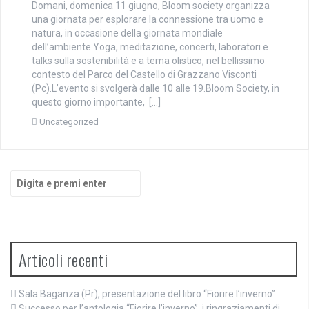
Domani, domenica 11 giugno, Bloom society organizza
una giornata per esplorare la connessione tra uomo e
natura, in occasione della giornata mondiale
dell’ambiente.Yoga, meditazione, concerti, laboratori e
talks sulla sostenibilità e a tema olistico, nel bellissimo
contesto del Parco del Castello di Grazzano Visconti
(Pc).L’evento si svolgerà dalle 10 alle 19.Bloom Society, in
questo giorno importante, […]
Uncategorized
Cerca:
Articoli recenti
Sala Baganza (Pr), presentazione del libro “Fiorire l’inverno”
Successo per l’antologia “Fiorire l’inverno”, i ringraziamenti di