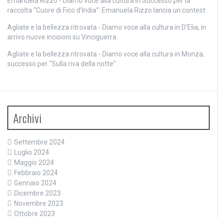
Emanuela Rizzo - Diamo voce alla cultura
in
Successo per la
raccolta “Cuore di Fico d’India”: Emanuela Rizzo lancia un contest
Agliate e la bellezza ritrovata - Diamo voce alla cultura
in
D’Elia, in
arrivo nuove incisioni su Vinciguerra
Agliate e la bellezza ritrovata - Diamo voce alla cultura
in
Monza,
successo per “Sulla riva della notte”
Archivi
Settembre 2024
Luglio 2024
Maggio 2024
Febbraio 2024
Gennaio 2024
Dicembre 2023
Novembre 2023
Ottobre 2023