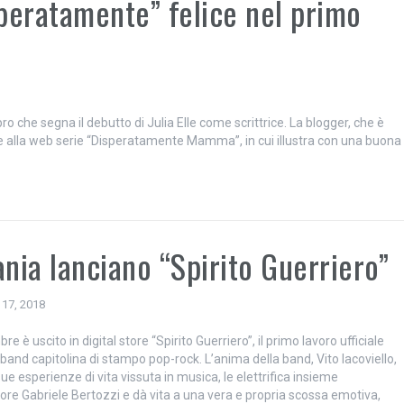
peratamente” felice nel primo
ro che segna il debutto di Julia Elle come scrittrice. La blogger, che è
ie alla web serie “Disperatamente Mamma”, in cui illustra con una buona
ania lanciano “Spirito Guerriero”
 17, 2018
re è uscito in digital store “Spirito Guerriero”, il primo lavoro ufficiale
 band capitolina di stampo pop-rock. L’anima della band, Vito Iacoviello,
ue esperienze di vita vissuta in musica, le elettrifica insieme
tore Gabriele Bertozzi e dà vita a una vera e propria scossa emotiva,