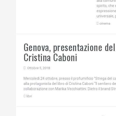
alla comunit
spirito, che
espressione
universale, 
cinema
Genova, presentazione del
Cristina Caboni
Ottobre 5, 2018
Mercoledì 24 ottobre, presso il profumificio “Strega del c
alla protagonista del libro di Cristina Caboni “Il sentiero 
collaborazione con Marika Vecchiattini. Dietro il brand St
libri