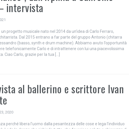
– intervista
2021
 un progetto musicale nato nel 2014 da un’idea di Carlo Ferraro,
hitarrista. Dal 2015 entrano a far parte del gruppo Antonio (chitarra
Alessandro (basso, synth e drum machine). Abbiamo avuto l’opportunità
ere telefonicamente Carlo e di intrattenere con lui una piacevolissima
a. Ciao Carlo, grazie per la tua […]
vista al ballerino e scrittore Ivan
te
23, 2020
za perché libera l’uomo dalla pesantezza delle cose e lega l’individuo