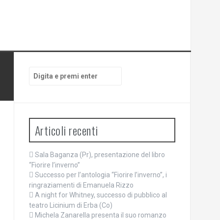
Cerca:
Articoli recenti
Sala Baganza (Pr), presentazione del libro
“Fiorire l’inverno”
Successo per l’antologia “Fiorire l’inverno”, i
ringraziamenti di Emanuela Rizzo
A night for Whitney, successo di pubblico al
teatro Licinium di Erba (Co)
Michela Zanarella presenta il suo romanzo