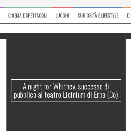
CINEMA E SPETTACOLI
LUOGHI
CURIOSITÀ E LIFESTYLE
D
A night for Whitney, successo di
pubblico al teatro Licinium di Erba (Co)