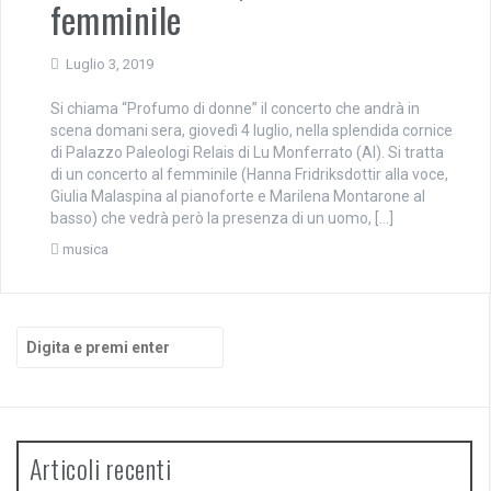
femminile
Luglio 3, 2019
Si chiama “Profumo di donne” il concerto che andrà in
scena domani sera, giovedì 4 luglio, nella splendida cornice
di Palazzo Paleologi Relais di Lu Monferrato (Al). Si tratta
di un concerto al femminile (Hanna Fridriksdottir alla voce,
Giulia Malaspina al pianoforte e Marilena Montarone al
basso) che vedrà però la presenza di un uomo, […]
musica
Cerca:
Articoli recenti