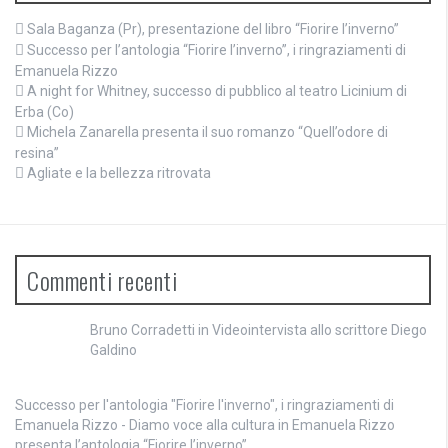
Sala Baganza (Pr), presentazione del libro “Fiorire l’inverno”
Successo per l’antologia “Fiorire l’inverno”, i ringraziamenti di
Emanuela Rizzo
A night for Whitney, successo di pubblico al teatro Licinium di
Erba (Co)
Michela Zanarella presenta il suo romanzo “Quell’odore di
resina”
Agliate e la bellezza ritrovata
Commenti recenti
Bruno Corradetti
in
Videointervista allo scrittore Diego
Galdino
Successo per l'antologia "Fiorire l'inverno", i ringraziamenti di
Emanuela Rizzo - Diamo voce alla cultura
in
Emanuela Rizzo
presenta l’antologia “Fiorire l’inverno”