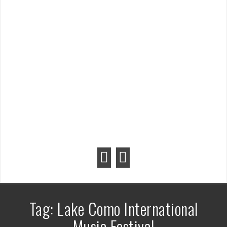
Tag:
Lake Como International
Music Festival