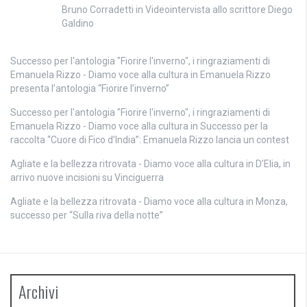
Bruno Corradetti
in
Videointervista allo scrittore Diego
Galdino
Successo per l'antologia "Fiorire l'inverno", i ringraziamenti di
Emanuela Rizzo - Diamo voce alla cultura
in
Emanuela Rizzo
presenta l’antologia “Fiorire l’inverno”
Successo per l'antologia "Fiorire l'inverno", i ringraziamenti di
Emanuela Rizzo - Diamo voce alla cultura
in
Successo per la
raccolta “Cuore di Fico d’India”: Emanuela Rizzo lancia un contest
Agliate e la bellezza ritrovata - Diamo voce alla cultura
in
D’Elia, in
arrivo nuove incisioni su Vinciguerra
Agliate e la bellezza ritrovata - Diamo voce alla cultura
in
Monza,
successo per “Sulla riva della notte”
Archivi