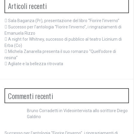
Articoli recenti
Sala Baganza (Pr), presentazione del libro “Fiorire l’inverno”
Successo per l’antologia “Fiorire l’inverno”, i ringraziamenti di
Emanuela Rizzo
A night for Whitney, successo di pubblico al teatro Licinium di
Erba (Co)
Michela Zanarella presenta il suo romanzo “Quell’odore di
resina”
Agliate e la bellezza ritrovata
Commenti recenti
Bruno Corradetti
in
Videointervista allo scrittore Diego
Galdino
Successo per l'antologia "Fiorire l'inverno", i ringraziamenti di