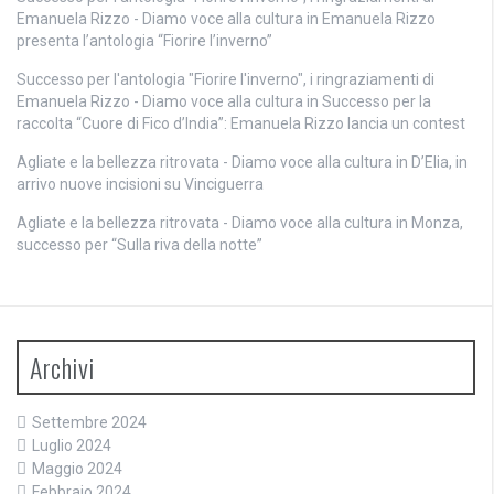
Emanuela Rizzo - Diamo voce alla cultura
in
Emanuela Rizzo
presenta l’antologia “Fiorire l’inverno”
Successo per l'antologia "Fiorire l'inverno", i ringraziamenti di
Emanuela Rizzo - Diamo voce alla cultura
in
Successo per la
raccolta “Cuore di Fico d’India”: Emanuela Rizzo lancia un contest
Agliate e la bellezza ritrovata - Diamo voce alla cultura
in
D’Elia, in
arrivo nuove incisioni su Vinciguerra
Agliate e la bellezza ritrovata - Diamo voce alla cultura
in
Monza,
successo per “Sulla riva della notte”
Archivi
Settembre 2024
Luglio 2024
Maggio 2024
Febbraio 2024