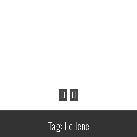
Tag:
Le Iene