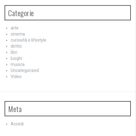
Categorie
arte
cinema
curiosità e lifestyle
diritto
libri
luoghi
musica
Uncategorized
Video
Meta
Accedi
Feed dei contenuti