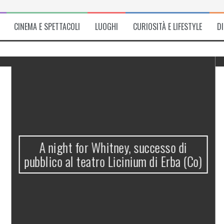
CINEMA E SPETTACOLI
LUOGHI
CURIOSITÀ E LIFESTYLE
D
A night for Whitney, successo di
pubblico al teatro Licinium di Erba (Co)