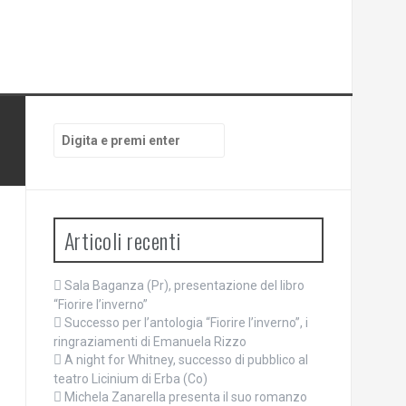
Cerca:
Articoli recenti
Sala Baganza (Pr), presentazione del libro
“Fiorire l’inverno”
Successo per l’antologia “Fiorire l’inverno”, i
ringraziamenti di Emanuela Rizzo
A night for Whitney, successo di pubblico al
teatro Licinium di Erba (Co)
Michela Zanarella presenta il suo romanzo