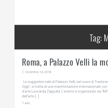
Tag:
M
Roma, a Palazzo Velli la m
Dicembre 14, 2018
Le suggestive sale di Palazzo Velli, nel cuore di Trasteve
Oggi”; si tratta di una manifestazione internazionale con cen
d’arte Leonarda Zappulla. L’evento è organizzato da “ART 
dell’arte […]
arte