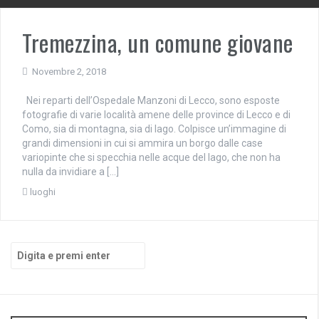
Tremezzina, un comune giovane
Novembre 2, 2018
Nei reparti dell’Ospedale Manzoni di Lecco, sono esposte
fotografie di varie località amene delle province di Lecco e di
Como, sia di montagna, sia di lago. Colpisce un’immagine di
grandi dimensioni in cui si ammira un borgo dalle case
variopinte che si specchia nelle acque del lago, che non ha
nulla da invidiare a […]
luoghi
Cerca: