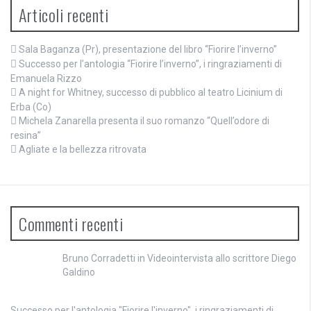
Articoli recenti
Sala Baganza (Pr), presentazione del libro “Fiorire l’inverno”
Successo per l’antologia “Fiorire l’inverno”, i ringraziamenti di
Emanuela Rizzo
A night for Whitney, successo di pubblico al teatro Licinium di
Erba (Co)
Michela Zanarella presenta il suo romanzo “Quell’odore di
resina”
Agliate e la bellezza ritrovata
Commenti recenti
Bruno Corradetti
in
Videointervista allo scrittore Diego
Galdino
Successo per l'antologia "Fiorire l'inverno", i ringraziamenti di