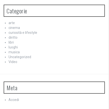
Categorie
arte
cinema
curiosità e lifestyle
diritto
libri
luoghi
musica
Uncategorized
Video
Meta
Accedi
Feed dei contenuti