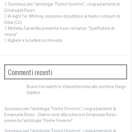
Successo per l’antologia “Fiorire l’inverno”, i ringraziamenti di
Emanuela Rizzo
A night for Whitney, successo di pubblico al teatro Licinium di
Erba (Co)
Michela Zanarella presenta il suo romanzo “Quell’odore di
resina”
Agliate e la bellezza ritrovata
Commenti recenti
Bruno Corradetti
in
Videointervista allo scrittore Diego
Galdino
Successo per l'antologia "Fiorire l'inverno", i ringraziamenti di
Emanuela Rizzo - Diamo voce alla cultura
in
Emanuela Rizzo
presenta l’antologia “Fiorire l’inverno”
Successo per l'antologia "Fiorire l'inverno", i ringraziamenti di