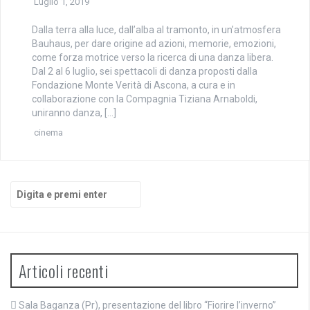
Luglio 1, 2019
Dalla terra alla luce, dall’alba al tramonto, in un’atmosfera
Bauhaus, per dare origine ad azioni, memorie, emozioni,
come forza motrice verso la ricerca di una danza libera.
Dal 2 al 6 luglio, sei spettacoli di danza proposti dalla
Fondazione Monte Verità di Ascona, a cura e in
collaborazione con la Compagnia Tiziana Arnaboldi,
uniranno danza, […]
cinema
Cerca:
Articoli recenti
Sala Baganza (Pr), presentazione del libro “Fiorire l’inverno”