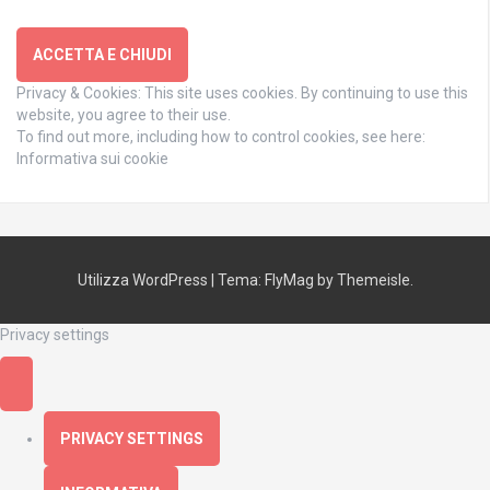
Privacy & Cookies: This site uses cookies. By continuing to use this
website, you agree to their use.
To find out more, including how to control cookies, see here:
Informativa sui cookie
Utilizza WordPress
|
Tema:
FlyMag
by Themeisle.
Privacy settings
PRIVACY SETTINGS