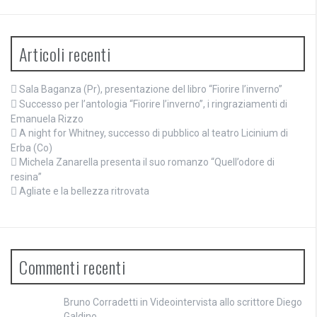
Articoli recenti
Sala Baganza (Pr), presentazione del libro “Fiorire l’inverno”
Successo per l’antologia “Fiorire l’inverno”, i ringraziamenti di
Emanuela Rizzo
A night for Whitney, successo di pubblico al teatro Licinium di
Erba (Co)
Michela Zanarella presenta il suo romanzo “Quell’odore di
resina”
Agliate e la bellezza ritrovata
Commenti recenti
Bruno Corradetti
in
Videointervista allo scrittore Diego
Galdino