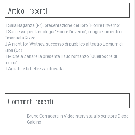
Articoli recenti
Sala Baganza (Pr), presentazione del libro “Fiorire l’inverno”
Successo per l’antologia “Fiorire l’inverno”, i ringraziamenti di
Emanuela Rizzo
A night for Whitney, successo di pubblico al teatro Licinium di
Erba (Co)
Michela Zanarella presenta il suo romanzo “Quell’odore di
resina”
Agliate e la bellezza ritrovata
Commenti recenti
Bruno Corradetti
in
Videointervista allo scrittore Diego
Galdino