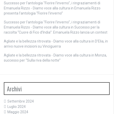
Successo per l'antologia "Fiorire l'inverno", i ringraziamenti di
Emanuela Rizzo - Diamo voce alla cultura
in
Emanuela Rizzo
presenta l’antologia “Fiorire l’inverno”
Successo per l'antologia "Fiorire l'inverno", i ringraziamenti di
Emanuela Rizzo - Diamo voce alla cultura
in
Successo per la
raccolta “Cuore di Fico d’India”: Emanuela Rizzo lancia un contest
Agliate e la bellezza ritrovata - Diamo voce alla cultura
in
D’Elia, in
arrivo nuove incisioni su Vinciguerra
Agliate e la bellezza ritrovata - Diamo voce alla cultura
in
Monza,
successo per “Sulla riva della notte”
Archivi
Settembre 2024
Luglio 2024
Maggio 2024