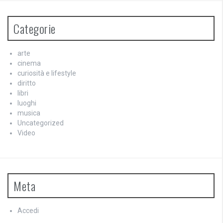
Categorie
arte
cinema
curiosità e lifestyle
diritto
libri
luoghi
musica
Uncategorized
Video
Meta
Accedi
Feed dei contenuti