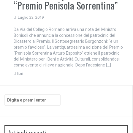
“Premio Penisola Sorrentina”
Luglio 23, 2019
Da Via del Collegio Romano arriva una nota del Ministro
Bonisoli che annuncia la concessione del patrocinio del
Dicastero al Premio. Il Sottosegretario Borgonzoni: “è un
premio favoloso”. La ventiquattresima edizione del Premio
“Penisola Sorrentina Arturo Esposito” ottiene il patrocinio
del Ministero per i Beni e Attività Culturali, consolidandosi
come evento di rilievo nazionale. Dopo l’adesione […]
libri
Cerca:
Articoli recenti