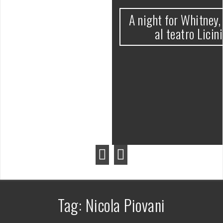
A night for Whitney, successo di pubblico
al teatro Licinium di Erba (Co)
Tag:
Nicola Piovani