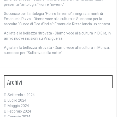
presenta l’antologia “Fiorire l’inverno”
Successo per l'antologia "Fiorire l'inverno", i ringraziamenti di
Emanuela Rizzo - Diamo voce alla cultura
in
Successo per la
raccolta “Cuore di Fico d’India”: Emanuela Rizzo lancia un contest
Agliate e la bellezza ritrovata - Diamo voce alla cultura
in
D’Elia, in
arrivo nuove incisioni su Vinciguerra
Agliate e la bellezza ritrovata - Diamo voce alla cultura
in
Monza,
successo per “Sulla riva della notte”
Archivi
Settembre 2024
Luglio 2024
Maggio 2024
Febbraio 2024
Gennaio 2024