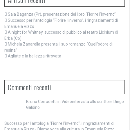
Sala Baganza (Pr), presentazione del libro “Fiorire l’inverno”
Successo per l’antologia “Fiorire l’inverno”, i ringraziamenti di
Emanuela Rizzo
A night for Whitney, successo di pubblico al teatro Licinium di
Erba (Co)
Michela Zanarella presenta il suo romanzo “Quell’odore di
resina”
Agliate e la bellezza ritrovata
Commenti recenti
Bruno Corradetti
in
Videointervista allo scrittore Diego
Galdino
Successo per l'antologia "Fiorire l'inverno", i ringraziamenti di
Emanuela Rizzo - Diamo voce alla cultura
in
Emanuela Rizzo