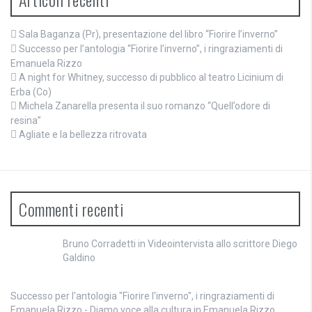
Sala Baganza (Pr), presentazione del libro “Fiorire l’inverno”
Successo per l’antologia “Fiorire l’inverno”, i ringraziamenti di
Emanuela Rizzo
A night for Whitney, successo di pubblico al teatro Licinium di
Erba (Co)
Michela Zanarella presenta il suo romanzo “Quell’odore di
resina”
Agliate e la bellezza ritrovata
Commenti recenti
Bruno Corradetti
in
Videointervista allo scrittore Diego
Galdino
Successo per l'antologia "Fiorire l'inverno", i ringraziamenti di
Emanuela Rizzo - Diamo voce alla cultura
in
Emanuela Rizzo