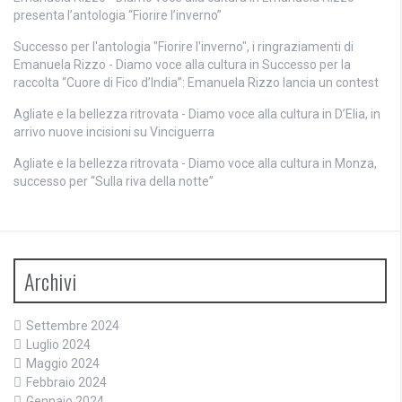
presenta l’antologia “Fiorire l’inverno”
Successo per l'antologia "Fiorire l'inverno", i ringraziamenti di
Emanuela Rizzo - Diamo voce alla cultura
in
Successo per la
raccolta “Cuore di Fico d’India”: Emanuela Rizzo lancia un contest
Agliate e la bellezza ritrovata - Diamo voce alla cultura
in
D’Elia, in
arrivo nuove incisioni su Vinciguerra
Agliate e la bellezza ritrovata - Diamo voce alla cultura
in
Monza,
successo per “Sulla riva della notte”
Archivi
Settembre 2024
Luglio 2024
Maggio 2024
Febbraio 2024
Gennaio 2024