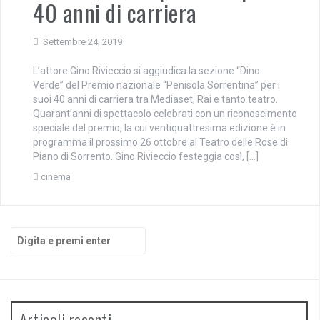
40 anni di carriera
Settembre 24, 2019
L’attore Gino Rivieccio si aggiudica la sezione “Dino
Verde” del Premio nazionale “Penisola Sorrentina” per i
suoi 40 anni di carriera tra Mediaset, Rai e tanto teatro.
Quarant’anni di spettacolo celebrati con un riconoscimento
speciale del premio, la cui ventiquattresima edizione è in
programma il prossimo 26 ottobre al Teatro delle Rose di
Piano di Sorrento. Gino Rivieccio festeggia così, […]
cinema
Cerca:
Articoli recenti