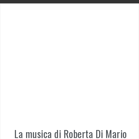
La musica di Roberta Di Mario