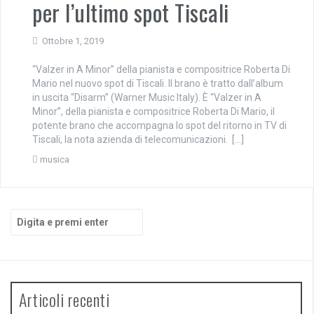
per l’ultimo spot Tiscali
Ottobre 1, 2019
“Valzer in A Minor” della pianista e compositrice Roberta Di
Mario nel nuovo spot di Tiscali. Il brano è tratto dall’album
in uscita “Disarm” (Warner Music Italy). È “Valzer in A
Minor”, della pianista e compositrice Roberta Di Mario, il
potente brano che accompagna lo spot del ritorno in TV di
Tiscali, la nota azienda di telecomunicazioni. […]
musica
Cerca:
Articoli recenti