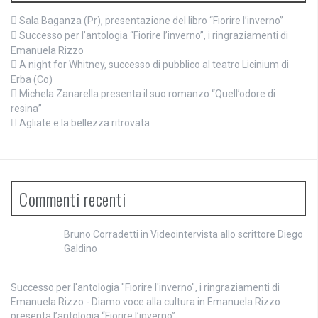
Sala Baganza (Pr), presentazione del libro “Fiorire l’inverno”
Successo per l’antologia “Fiorire l’inverno”, i ringraziamenti di
Emanuela Rizzo
A night for Whitney, successo di pubblico al teatro Licinium di
Erba (Co)
Michela Zanarella presenta il suo romanzo “Quell’odore di
resina”
Agliate e la bellezza ritrovata
Commenti recenti
Bruno Corradetti
in
Videointervista allo scrittore Diego
Galdino
Successo per l'antologia "Fiorire l'inverno", i ringraziamenti di
Emanuela Rizzo - Diamo voce alla cultura
in
Emanuela Rizzo
presenta l’antologia “Fiorire l’inverno”