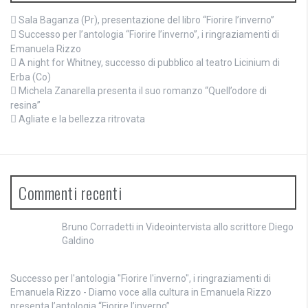
Sala Baganza (Pr), presentazione del libro “Fiorire l’inverno”
Successo per l’antologia “Fiorire l’inverno”, i ringraziamenti di
Emanuela Rizzo
A night for Whitney, successo di pubblico al teatro Licinium di
Erba (Co)
Michela Zanarella presenta il suo romanzo “Quell’odore di
resina”
Agliate e la bellezza ritrovata
Commenti recenti
Bruno Corradetti
in
Videointervista allo scrittore Diego
Galdino
Successo per l'antologia "Fiorire l'inverno", i ringraziamenti di
Emanuela Rizzo - Diamo voce alla cultura
in
Emanuela Rizzo
presenta l’antologia “Fiorire l’inverno”