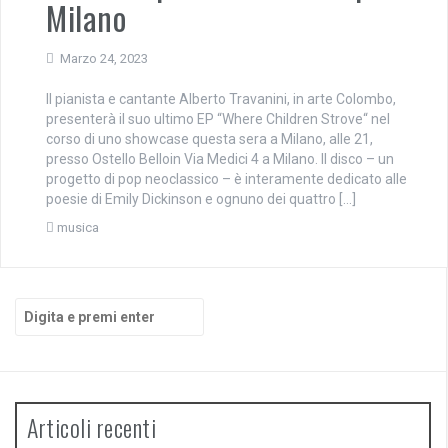
Milano
Marzo 24, 2023
Il pianista e cantante Alberto Travanini, in arte Colombo,
presenterà il suo ultimo EP “Where Children Strove“ nel
corso di uno showcase questa sera a Milano, alle 21,
presso Ostello Belloin Via Medici 4 a Milano. Il disco – un
progetto di pop neoclassico – è interamente dedicato alle
poesie di Emily Dickinson e ognuno dei quattro […]
musica
Cerca:
Articoli recenti