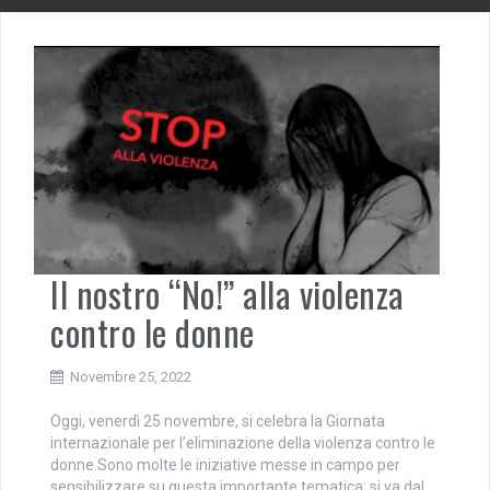
Il nostro “No!” alla violenza
contro le donne
Novembre 25, 2022
Oggi, venerdì 25 novembre, si celebra la Giornata
internazionale per l’eliminazione della violenza contro le
donne.Sono molte le iniziative messe in campo per
sensibilizzare su questa importante tematica: si va dal