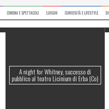
CINEMA E SPETTACOLI
LUOGHI
CURIOSITÀ E LIFESTYLE
D
A night for Whitney, successo di
pubblico al teatro Licinium di Erba (Co)