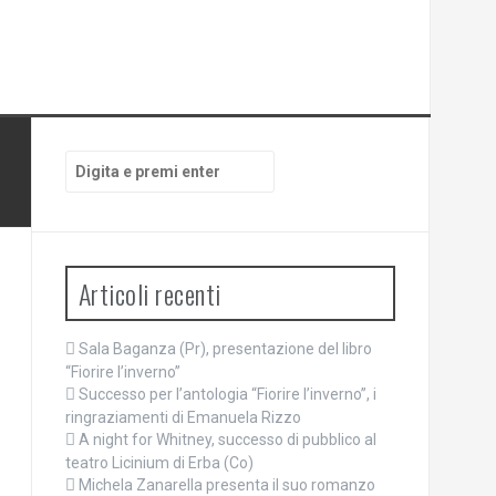
Cerca:
Articoli recenti
Sala Baganza (Pr), presentazione del libro
“Fiorire l’inverno”
Successo per l’antologia “Fiorire l’inverno”, i
ringraziamenti di Emanuela Rizzo
A night for Whitney, successo di pubblico al
teatro Licinium di Erba (Co)
Michela Zanarella presenta il suo romanzo