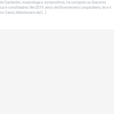
aola Ciarlantini, musicologa e compositrice, ha compiuto su Giacomo
 cui è concittadina. Nel 2019, anno del Bicentenario Leopardiano, lei e il
o Carini, bibliotecario del […]