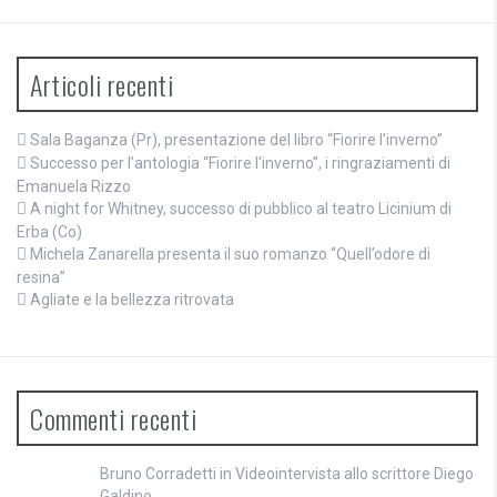
Articoli recenti
Sala Baganza (Pr), presentazione del libro “Fiorire l’inverno”
Successo per l’antologia “Fiorire l’inverno”, i ringraziamenti di
Emanuela Rizzo
A night for Whitney, successo di pubblico al teatro Licinium di
Erba (Co)
Michela Zanarella presenta il suo romanzo “Quell’odore di
resina”
Agliate e la bellezza ritrovata
Commenti recenti
Bruno Corradetti
in
Videointervista allo scrittore Diego
Galdino