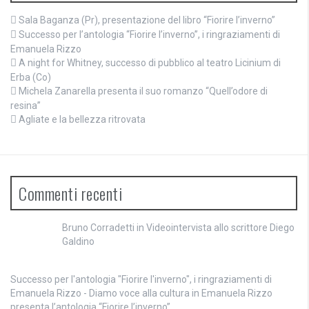
Sala Baganza (Pr), presentazione del libro “Fiorire l’inverno”
Successo per l’antologia “Fiorire l’inverno”, i ringraziamenti di
Emanuela Rizzo
A night for Whitney, successo di pubblico al teatro Licinium di
Erba (Co)
Michela Zanarella presenta il suo romanzo “Quell’odore di
resina”
Agliate e la bellezza ritrovata
Commenti recenti
Bruno Corradetti
in
Videointervista allo scrittore Diego
Galdino
Successo per l'antologia "Fiorire l'inverno", i ringraziamenti di
Emanuela Rizzo - Diamo voce alla cultura
in
Emanuela Rizzo
presenta l’antologia “Fiorire l’inverno”