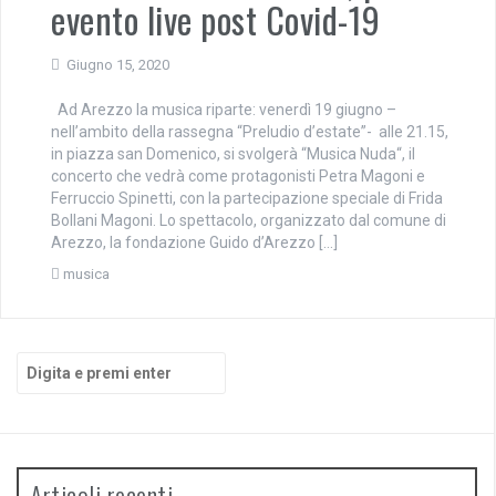
evento live post Covid-19
Giugno 15, 2020
Ad Arezzo la musica riparte: venerdì 19 giugno –
nell’ambito della rassegna “Preludio d’estate”- alle 21.15,
in piazza san Domenico, si svolgerà “Musica Nuda“, il
concerto che vedrà come protagonisti Petra Magoni e
Ferruccio Spinetti, con la partecipazione speciale di Frida
Bollani Magoni. Lo spettacolo, organizzato dal comune di
Arezzo, la fondazione Guido d’Arezzo […]
musica
Cerca:
Articoli recenti