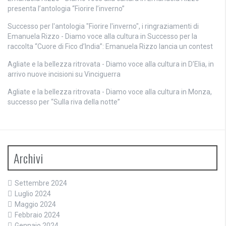
presenta l’antologia “Fiorire l’inverno”
Successo per l'antologia "Fiorire l'inverno", i ringraziamenti di
Emanuela Rizzo - Diamo voce alla cultura
in
Successo per la
raccolta “Cuore di Fico d’India”: Emanuela Rizzo lancia un contest
Agliate e la bellezza ritrovata - Diamo voce alla cultura
in
D’Elia, in
arrivo nuove incisioni su Vinciguerra
Agliate e la bellezza ritrovata - Diamo voce alla cultura
in
Monza,
successo per “Sulla riva della notte”
Archivi
Settembre 2024
Luglio 2024
Maggio 2024
Febbraio 2024
Gennaio 2024