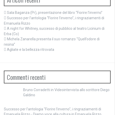
Sala Baganza (Pr), presentazione del libro “Fiorire l’inverno”
Successo per l’antologia “Fiorire l’inverno”, i ringraziamenti di
Emanuela Rizzo
A night for Whitney, successo di pubblico al teatro Licinium di
Erba (Co)
Michela Zanarella presenta il suo romanzo “Quell’odore di
resina”
Agliate e la bellezza ritrovata
Commenti recenti
Bruno Corradetti
in
Videointervista allo scrittore Diego
Galdino
Successo per l'antologia "Fiorire l'inverno", i ringraziamenti di
Emanuela Rizzo - Diamo voce alla cultura
in
Emanuela Rizzo