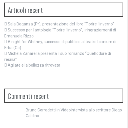
Articoli recenti
Sala Baganza (Pr), presentazione del libro “Fiorire l’inverno”
Successo per l’antologia “Fiorire l’inverno”, i ringraziamenti di
Emanuela Rizzo
A night for Whitney, successo di pubblico al teatro Licinium di
Erba (Co)
Michela Zanarella presenta il suo romanzo “Quell’odore di
resina”
Agliate e la bellezza ritrovata
Commenti recenti
Bruno Corradetti
in
Videointervista allo scrittore Diego
Galdino