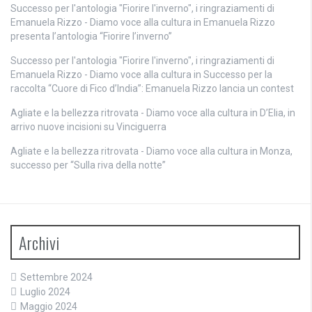
Successo per l'antologia "Fiorire l'inverno", i ringraziamenti di
Emanuela Rizzo - Diamo voce alla cultura
in
Emanuela Rizzo
presenta l’antologia “Fiorire l’inverno”
Successo per l'antologia "Fiorire l'inverno", i ringraziamenti di
Emanuela Rizzo - Diamo voce alla cultura
in
Successo per la
raccolta “Cuore di Fico d’India”: Emanuela Rizzo lancia un contest
Agliate e la bellezza ritrovata - Diamo voce alla cultura
in
D’Elia, in
arrivo nuove incisioni su Vinciguerra
Agliate e la bellezza ritrovata - Diamo voce alla cultura
in
Monza,
successo per “Sulla riva della notte”
Archivi
Settembre 2024
Luglio 2024
Maggio 2024