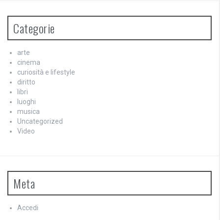
Categorie
arte
cinema
curiosità e lifestyle
diritto
libri
luoghi
musica
Uncategorized
Video
Meta
Accedi
Feed dei contenuti