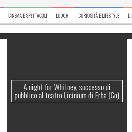
CINEMA E SPETTACOLI
LUOGHI
CURIOSITÀ E LIFESTYLE
D
A night for Whitney, successo di
pubblico al teatro Licinium di Erba (Co)