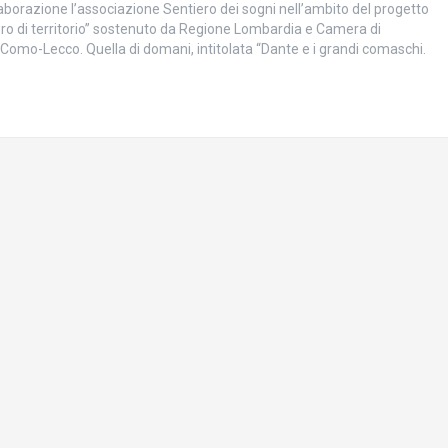
laborazione l’associazione Sentiero dei sogni nell’ambito del progetto
oro di territorio” sostenuto da Regione Lombardia e Camera di
omo-Lecco. Quella di domani, intitolata “Dante e i grandi comaschi.