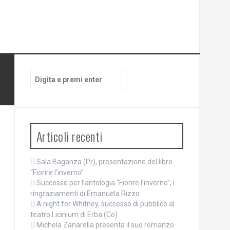
Cerca:
Articoli recenti
Sala Baganza (Pr), presentazione del libro
“Fiorire l’inverno”
Successo per l’antologia “Fiorire l’inverno”, i
ringraziamenti di Emanuela Rizzo
A night for Whitney, successo di pubblico al
teatro Licinium di Erba (Co)
Michela Zanarella presenta il suo romanzo