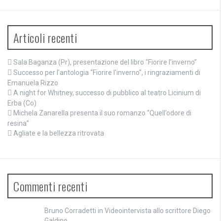
Articoli recenti
Sala Baganza (Pr), presentazione del libro “Fiorire l’inverno”
Successo per l’antologia “Fiorire l’inverno”, i ringraziamenti di
Emanuela Rizzo
A night for Whitney, successo di pubblico al teatro Licinium di
Erba (Co)
Michela Zanarella presenta il suo romanzo “Quell’odore di
resina”
Agliate e la bellezza ritrovata
Commenti recenti
Bruno Corradetti
in
Videointervista allo scrittore Diego
Galdino