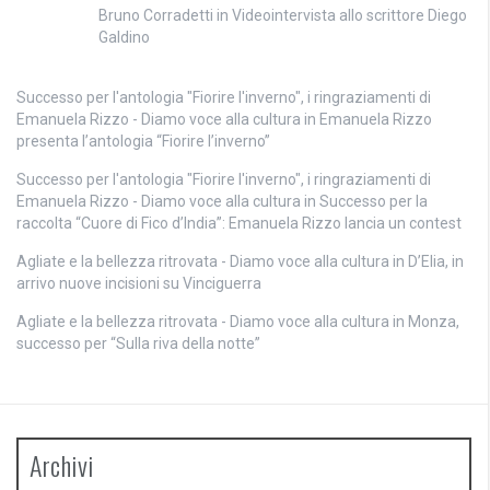
Bruno Corradetti
in
Videointervista allo scrittore Diego
Galdino
Successo per l'antologia "Fiorire l'inverno", i ringraziamenti di
Emanuela Rizzo - Diamo voce alla cultura
in
Emanuela Rizzo
presenta l’antologia “Fiorire l’inverno”
Successo per l'antologia "Fiorire l'inverno", i ringraziamenti di
Emanuela Rizzo - Diamo voce alla cultura
in
Successo per la
raccolta “Cuore di Fico d’India”: Emanuela Rizzo lancia un contest
Agliate e la bellezza ritrovata - Diamo voce alla cultura
in
D’Elia, in
arrivo nuove incisioni su Vinciguerra
Agliate e la bellezza ritrovata - Diamo voce alla cultura
in
Monza,
successo per “Sulla riva della notte”
Archivi