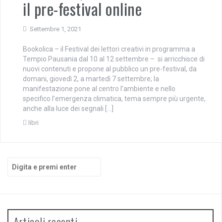
il pre-festival online
Settembre 1, 2021
Bookolica – il Festival dei lettori creativi in programma a
Tempio Pausania dal 10 al 12 settembre – si arricchisce di
nuovi contenuti e propone al pubblico un pre-festival, da
domani, giovedì 2, a martedì 7 settembre; la
manifestazione pone al centro l’ambiente e nello
specifico l’emergenza climatica, tema sempre più urgente,
anche alla luce dei segnali […]
libri
Cerca:
Articoli recenti