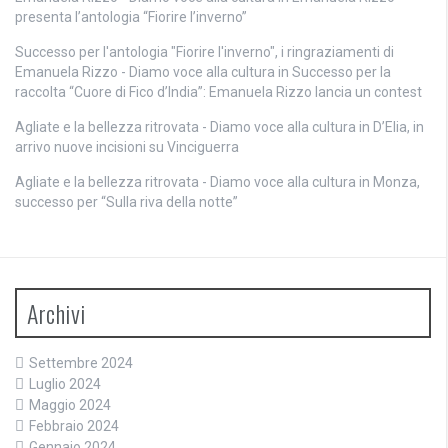
presenta l’antologia “Fiorire l’inverno”
Successo per l'antologia "Fiorire l'inverno", i ringraziamenti di
Emanuela Rizzo - Diamo voce alla cultura
in
Successo per la
raccolta “Cuore di Fico d’India”: Emanuela Rizzo lancia un contest
Agliate e la bellezza ritrovata - Diamo voce alla cultura
in
D’Elia, in
arrivo nuove incisioni su Vinciguerra
Agliate e la bellezza ritrovata - Diamo voce alla cultura
in
Monza,
successo per “Sulla riva della notte”
Archivi
Settembre 2024
Luglio 2024
Maggio 2024
Febbraio 2024
Gennaio 2024