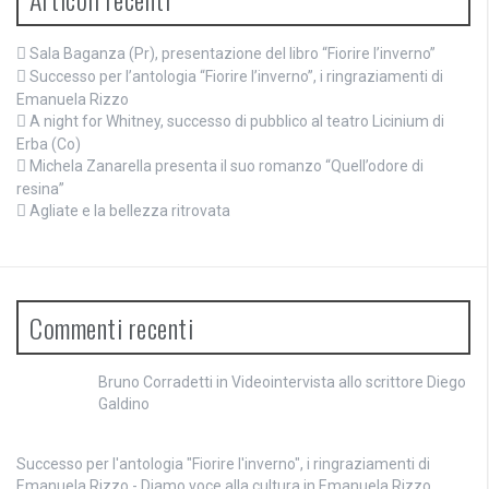
Sala Baganza (Pr), presentazione del libro “Fiorire l’inverno”
Successo per l’antologia “Fiorire l’inverno”, i ringraziamenti di
Emanuela Rizzo
A night for Whitney, successo di pubblico al teatro Licinium di
Erba (Co)
Michela Zanarella presenta il suo romanzo “Quell’odore di
resina”
Agliate e la bellezza ritrovata
Commenti recenti
Bruno Corradetti
in
Videointervista allo scrittore Diego
Galdino
Successo per l'antologia "Fiorire l'inverno", i ringraziamenti di
Emanuela Rizzo - Diamo voce alla cultura
in
Emanuela Rizzo