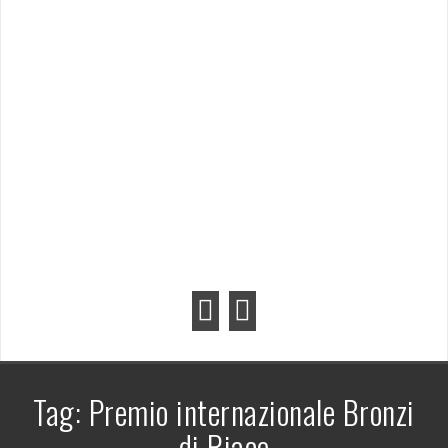
Tag:
Premio internazionale Bronzi
di Riace