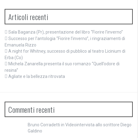
Articoli recenti
Sala Baganza (Pr), presentazione del libro “Fiorire l’inverno”
Successo per l’antologia “Fiorire l’inverno”, i ringraziamenti di
Emanuela Rizzo
A night for Whitney, successo di pubblico al teatro Licinium di
Erba (Co)
Michela Zanarella presenta il suo romanzo “Quell’odore di
resina”
Agliate e la bellezza ritrovata
Commenti recenti
Bruno Corradetti
in
Videointervista allo scrittore Diego
Galdino