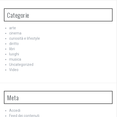
Categorie
arte
cinema
curiosità e lifestyle
diritto
libri
luoghi
musica
Uncategorized
Video
Meta
Accedi
Feed dei contenuti