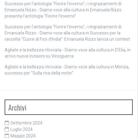
Successo per l'antologia "Fiorire l'inverno", i ringraziamenti di
Emanuela Rizzo - Diamo voce alla cultura
in
Emanuela Rizzo
presenta l’antologia “Fiorire l’inverno”
Successo per l'antologia "Fiorire l'inverno", i ringraziamenti di
Emanuela Rizzo - Diamo voce alla cultura
in
Successo per la
raccolta “Cuore di Fico d’India”: Emanuela Rizzo lancia un contest
Agliate e la bellezza ritrovata - Diamo voce alla cultura
in
D’Elia, in
arrivo nuove incisioni su Vinciguerra
Agliate e la bellezza ritrovata - Diamo voce alla cultura
in
Monza,
successo per “Sulla riva della notte”
Archivi
Settembre 2024
Luglio 2024
Maggio 2024