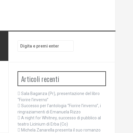
Cerca:
Articoli recenti
Sala Baganza (Pr), presentazione del libro
“Fiorire l’inverno”
Successo per l’antologia “Fiorire l’inverno”, i
ringraziamenti di Emanuela Rizzo
A night for Whitney, successo di pubblico al
teatro Licinium di Erba (Co)
Michela Zanarella presenta il suo romanzo