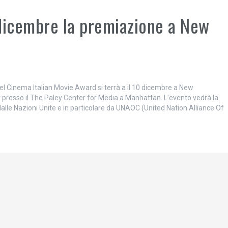
 dicembre la premiazione a New
el Cinema Italian Movie Award si terrà a il 10 dicembre a New
r presso il The Paley Center for Media a Manhattan. L’evento vedrà la
dalle Nazioni Unite e in particolare da UNAOC (United Nation Alliance Of