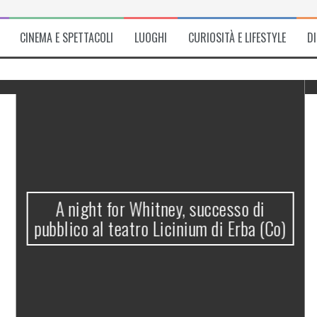
CINEMA E SPETTACOLI
LUOGHI
CURIOSITÀ E LIFESTYLE
D
A night for Whitney, successo di
pubblico al teatro Licinium di Erba (Co)