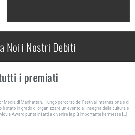
a Noi i Nostri Debiti
utti i premiati
r Media di Manhattan, il lungo percorso del Festival Internazionale di
 è stato in grado di organizzare un evento all’insegna della cultura e
an Movie Award punta infatti a divenire la più importante kermesse […]