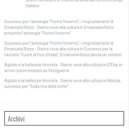
Bruno Corradetti
in
Videointervista allo scrittore Diego
Galdino
Successo per l'antologia "Fiorire l'inverno", i ringraziamenti di
Emanuela Rizzo - Diamo voce alla cultura
in
Emanuela Rizzo
presenta l’antologia “Fiorire l’inverno”
Successo per l'antologia "Fiorire l'inverno", i ringraziamenti di
Emanuela Rizzo - Diamo voce alla cultura
in
Successo per la
raccolta “Cuore di Fico d’India”: Emanuela Rizzo lancia un contest
Agliate e la bellezza ritrovata - Diamo voce alla cultura
in
D’Elia, in
arrivo nuove incisioni su Vinciguerra
Agliate e la bellezza ritrovata - Diamo voce alla cultura
in
Monza,
successo per “Sulla riva della notte”
Archivi