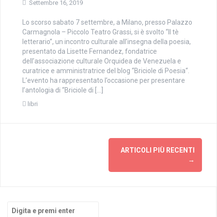
Settembre 16, 2019
Lo scorso sabato 7 settembre, a Milano, presso Palazzo
Carmagnola – Piccolo Teatro Grassi, si è svolto “Il tè
letterario”, un incontro culturale all’insegna della poesia,
presentato da Lisette Fernandez, fondatrice
dell’associazione culturale Orquidea de Venezuela e
curatrice e amministratrice del blog “Briciole di Poesia“.
L’evento ha rappresentato l’occasione per presentare
l’antologia di “Briciole di […]
libri
Navigazione
ARTICOLI PIÙ RECENTI
articoli
→
Cerca: