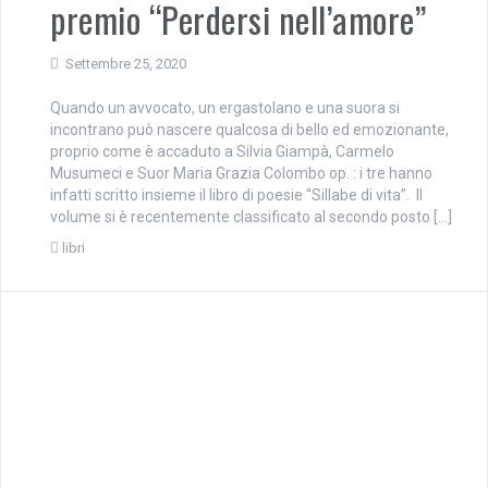
premio “Perdersi nell’amore”
Settembre 25, 2020
Quando un avvocato, un ergastolano e una suora si
incontrano può nascere qualcosa di bello ed emozionante,
proprio come è accaduto a Silvia Giampà, Carmelo
Musumeci e Suor Maria Grazia Colombo op. : i tre hanno
infatti scritto insieme il libro di poesie “Sillabe di vita”. Il
volume si è recentemente classificato al secondo posto […]
libri