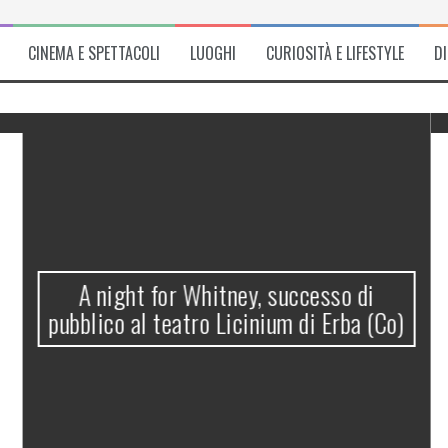
CINEMA E SPETTACOLI
LUOGHI
CURIOSITÀ E LIFESTYLE
D
A night for Whitney, successo di
pubblico al teatro Licinium di Erba (Co)