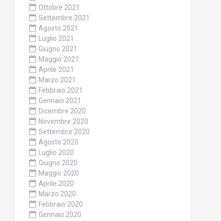
Ottobre 2021
Settembre 2021
Agosto 2021
Luglio 2021
Giugno 2021
Maggio 2021
Aprile 2021
Marzo 2021
Febbraio 2021
Gennaio 2021
Dicembre 2020
Novembre 2020
Settembre 2020
Agosto 2020
Luglio 2020
Giugno 2020
Maggio 2020
Aprile 2020
Marzo 2020
Febbraio 2020
Gennaio 2020