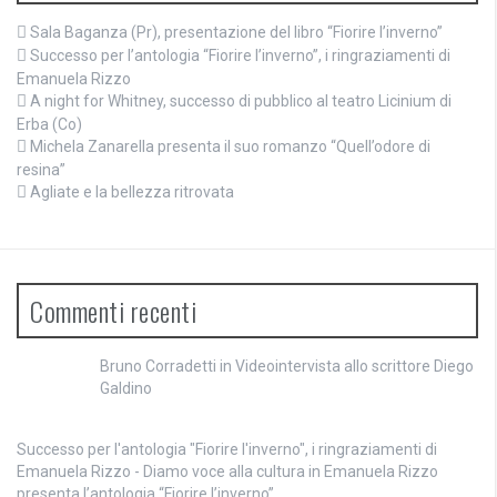
Sala Baganza (Pr), presentazione del libro “Fiorire l’inverno”
Successo per l’antologia “Fiorire l’inverno”, i ringraziamenti di
Emanuela Rizzo
A night for Whitney, successo di pubblico al teatro Licinium di
Erba (Co)
Michela Zanarella presenta il suo romanzo “Quell’odore di
resina”
Agliate e la bellezza ritrovata
Commenti recenti
Bruno Corradetti
in
Videointervista allo scrittore Diego
Galdino
Successo per l'antologia "Fiorire l'inverno", i ringraziamenti di
Emanuela Rizzo - Diamo voce alla cultura
in
Emanuela Rizzo
presenta l’antologia “Fiorire l’inverno”