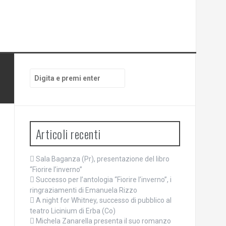
Cerca:
Articoli recenti
Sala Baganza (Pr), presentazione del libro
“Fiorire l’inverno”
Successo per l’antologia “Fiorire l’inverno”, i
ringraziamenti di Emanuela Rizzo
A night for Whitney, successo di pubblico al
teatro Licinium di Erba (Co)
Michela Zanarella presenta il suo romanzo