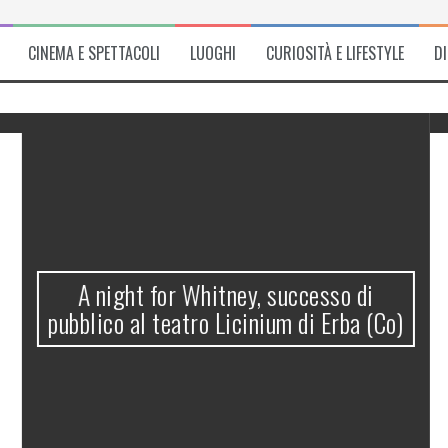
CINEMA E SPETTACOLI
LUOGHI
CURIOSITÀ E LIFESTYLE
D
A night for Whitney, successo di
pubblico al teatro Licinium di Erba (Co)