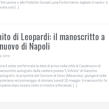
’Istruzione e alle Politiche Sociali Lucia Fortini hanno tagliato il nastro: è
rata così […]
inito di Leopardi: il manoscritto a
nuovo di Napoli
9, 2019
ra è stata confermata la data di arrivo nella città di Casalnuovo di
anoscritto autografo della celebre poesia “L’Infinito” di Giacomo
’autografo, di proprietà del Comune di Visso (Macerata), giungerà nella
apoletana nel pomeriggio di domani, lunedì 20 maggio. Il manoscritto fa
mpania dopo essere stato in mostra a Recanati, […]