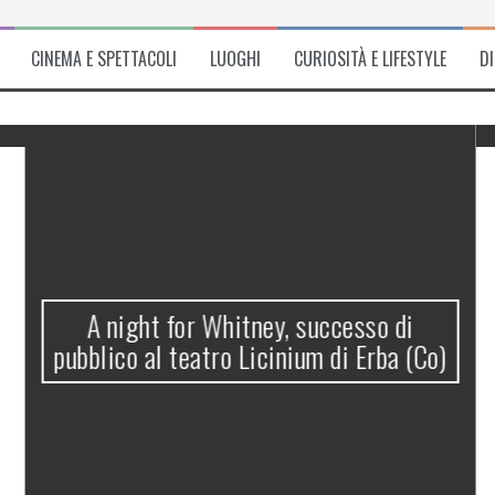
CINEMA E SPETTACOLI
LUOGHI
CURIOSITÀ E LIFESTYLE
D
A night for Whitney, successo di
pubblico al teatro Licinium di Erba (Co)