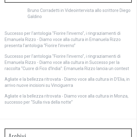
Bruno Corradetti
in
Videointervista allo scrittore Diego
Galdino
Successo per l'antologia "Fiorire l'inverno", i ringraziamenti di
Emanuela Rizzo - Diamo voce alla cultura
in
Emanuela Rizzo
presenta l’antologia “Fiorire l’inverno”
Successo per l'antologia "Fiorire l'inverno", i ringraziamenti di
Emanuela Rizzo - Diamo voce alla cultura
in
Successo per la
raccolta “Cuore di Fico d’India”: Emanuela Rizzo lancia un contest
Agliate e la bellezza ritrovata - Diamo voce alla cultura
in
D’Elia, in
arrivo nuove incisioni su Vinciguerra
Agliate e la bellezza ritrovata - Diamo voce alla cultura
in
Monza,
successo per “Sulla riva della notte”
Archivi