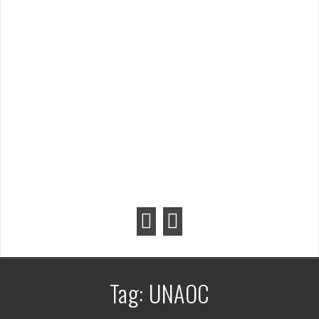
Tag:
UNAOC