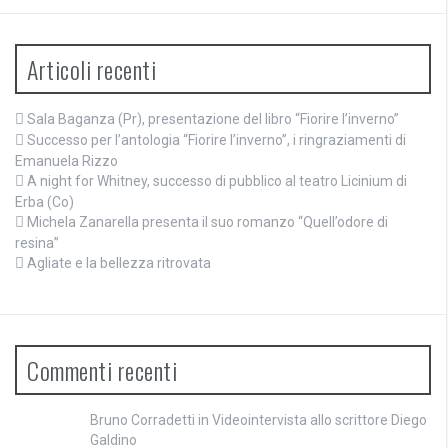
Articoli recenti
Sala Baganza (Pr), presentazione del libro “Fiorire l’inverno”
Successo per l’antologia “Fiorire l’inverno”, i ringraziamenti di
Emanuela Rizzo
A night for Whitney, successo di pubblico al teatro Licinium di
Erba (Co)
Michela Zanarella presenta il suo romanzo “Quell’odore di
resina”
Agliate e la bellezza ritrovata
Commenti recenti
Bruno Corradetti
in
Videointervista allo scrittore Diego
Galdino