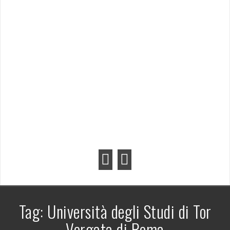
Tag:
Università degli Studi di Tor
Vergata di Roma