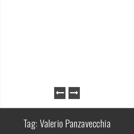
Tag:
Valerio Panzavecchia