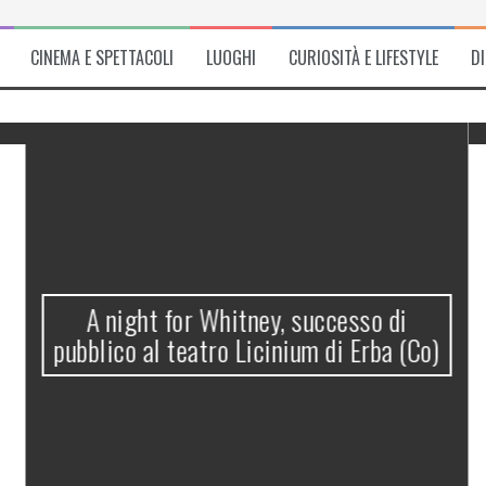
CINEMA E SPETTACOLI
LUOGHI
CURIOSITÀ E LIFESTYLE
D
A night for Whitney, successo di
pubblico al teatro Licinium di Erba (Co)