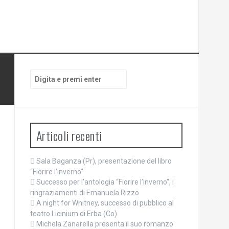
Cerca:
Articoli recenti
Sala Baganza (Pr), presentazione del libro
“Fiorire l’inverno”
Successo per l’antologia “Fiorire l’inverno”, i
ringraziamenti di Emanuela Rizzo
A night for Whitney, successo di pubblico al
teatro Licinium di Erba (Co)
Michela Zanarella presenta il suo romanzo