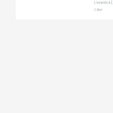
L’evento è [
libri