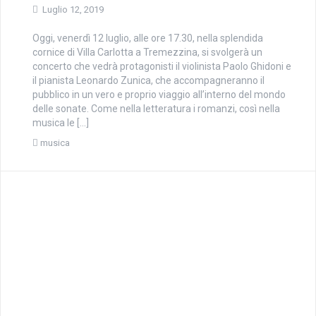
Luglio 12, 2019
Oggi, venerdì 12 luglio, alle ore 17.30, nella splendida
cornice di Villa Carlotta a Tremezzina, si svolgerà un
concerto che vedrà protagonisti il violinista Paolo Ghidoni e
il pianista Leonardo Zunica, che accompagneranno il
pubblico in un vero e proprio viaggio all’interno del mondo
delle sonate. Come nella letteratura i romanzi, così nella
musica le […]
musica