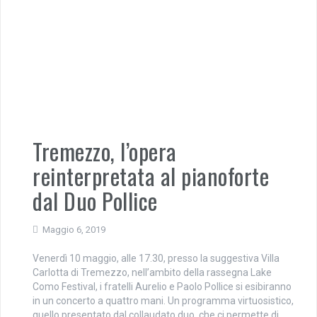
Tremezzo, l’opera
reinterpretata al pianoforte
dal Duo Pollice
Maggio 6, 2019
Venerdì 10 maggio, alle 17.30, presso la suggestiva Villa
Carlotta di Tremezzo, nell’ambito della rassegna Lake
Como Festival, i fratelli Aurelio e Paolo Pollice si esibiranno
in un concerto a quattro mani. Un programma virtuosistico,
quello presentato dal collaudato duo, che ci permette di