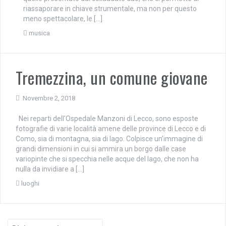
riassaporare in chiave strumentale, ma non per questo
meno spettacolare, le […]
musica
Tremezzina, un comune giovane
Novembre 2, 2018
Nei reparti dell’Ospedale Manzoni di Lecco, sono esposte
fotografie di varie località amene delle province di Lecco e di
Como, sia di montagna, sia di lago. Colpisce un’immagine di
grandi dimensioni in cui si ammira un borgo dalle case
variopinte che si specchia nelle acque del lago, che non ha
nulla da invidiare a […]
luoghi
Cerca: