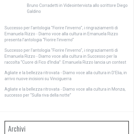
Bruno Corradetti
in
Videointervista allo scrittore Diego
Galdino
Successo per l'antologia "Fiorire l'inverno", i ringraziamenti di
Emanuela Rizzo - Diamo voce alla cultura
in
Emanuela Rizzo
presenta l’antologia “Fiorire l’inverno”
Successo per l'antologia "Fiorire l'inverno", i ringraziamenti di
Emanuela Rizzo - Diamo voce alla cultura
in
Successo per la
raccolta “Cuore di Fico d’India”: Emanuela Rizzo lancia un contest
Agliate e la bellezza ritrovata - Diamo voce alla cultura
in
D’Elia, in
arrivo nuove incisioni su Vinciguerra
Agliate e la bellezza ritrovata - Diamo voce alla cultura
in
Monza,
successo per “Sulla riva della notte”
Archivi