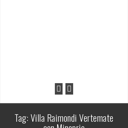
Tag:
Villa Raimondi Vertemate
con Minoprio