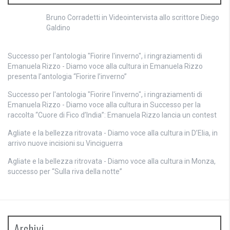
Bruno Corradetti
in
Videointervista allo scrittore Diego
Galdino
Successo per l'antologia "Fiorire l'inverno", i ringraziamenti di
Emanuela Rizzo - Diamo voce alla cultura
in
Emanuela Rizzo
presenta l’antologia “Fiorire l’inverno”
Successo per l'antologia "Fiorire l'inverno", i ringraziamenti di
Emanuela Rizzo - Diamo voce alla cultura
in
Successo per la
raccolta “Cuore di Fico d’India”: Emanuela Rizzo lancia un contest
Agliate e la bellezza ritrovata - Diamo voce alla cultura
in
D’Elia, in
arrivo nuove incisioni su Vinciguerra
Agliate e la bellezza ritrovata - Diamo voce alla cultura
in
Monza,
successo per “Sulla riva della notte”
Archivi