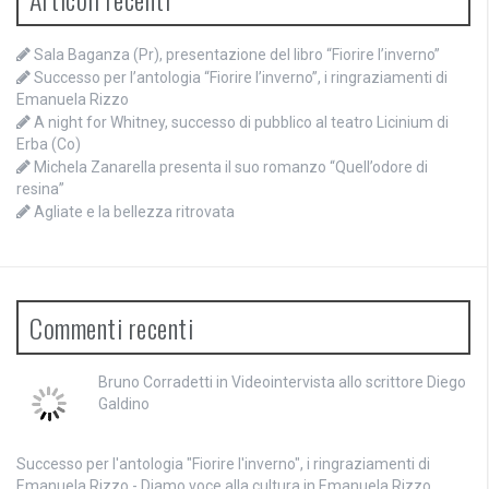
Sala Baganza (Pr), presentazione del libro “Fiorire l’inverno”
Successo per l’antologia “Fiorire l’inverno”, i ringraziamenti di
Emanuela Rizzo
A night for Whitney, successo di pubblico al teatro Licinium di
Erba (Co)
Michela Zanarella presenta il suo romanzo “Quell’odore di
resina”
Agliate e la bellezza ritrovata
Commenti recenti
Bruno Corradetti
in
Videointervista allo scrittore Diego
Galdino
Successo per l'antologia "Fiorire l'inverno", i ringraziamenti di
Emanuela Rizzo - Diamo voce alla cultura
in
Emanuela Rizzo