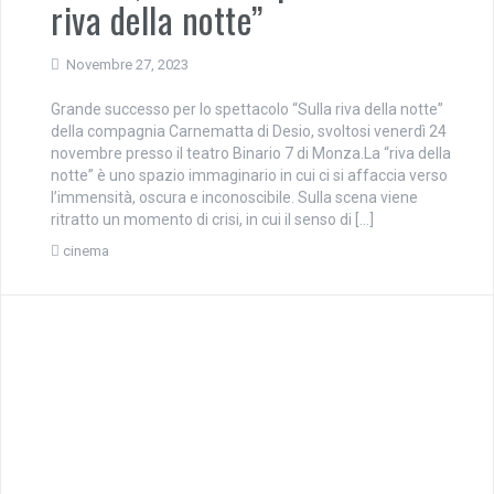
riva della notte”
Novembre 27, 2023
Grande successo per lo spettacolo “Sulla riva della notte”
della compagnia Carnematta di Desio, svoltosi venerdì 24
novembre presso il teatro Binario 7 di Monza.La “riva della
notte” è uno spazio immaginario in cui ci si affaccia verso
l’immensità, oscura e inconoscibile. Sulla scena viene
ritratto un momento di crisi, in cui il senso di […]
cinema