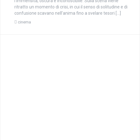
l’immensità, oscura e inconoscibile. Sulla scena viene
ritratto un momento di crisi, in cui il senso di solitudine e di
confusione scavano nell’anima fino a svelare tesori […]
cinema