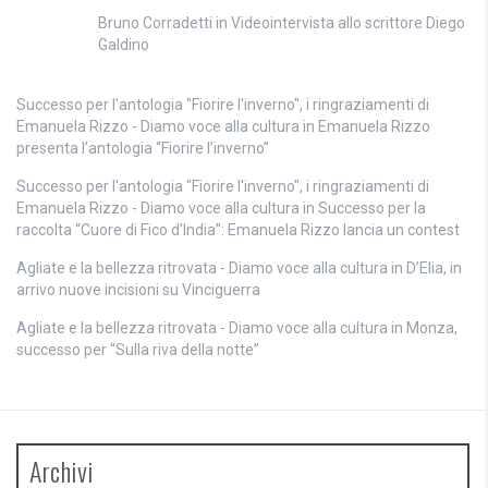
Bruno Corradetti
in
Videointervista allo scrittore Diego
Galdino
Successo per l'antologia "Fiorire l'inverno", i ringraziamenti di
Emanuela Rizzo - Diamo voce alla cultura
in
Emanuela Rizzo
presenta l’antologia “Fiorire l’inverno”
Successo per l'antologia "Fiorire l'inverno", i ringraziamenti di
Emanuela Rizzo - Diamo voce alla cultura
in
Successo per la
raccolta “Cuore di Fico d’India”: Emanuela Rizzo lancia un contest
Agliate e la bellezza ritrovata - Diamo voce alla cultura
in
D’Elia, in
arrivo nuove incisioni su Vinciguerra
Agliate e la bellezza ritrovata - Diamo voce alla cultura
in
Monza,
successo per “Sulla riva della notte”
Archivi