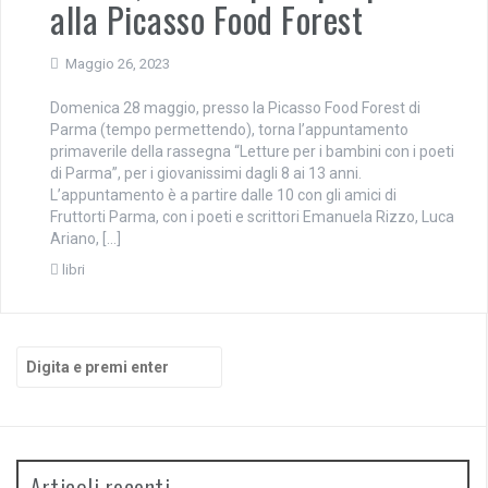
alla Picasso Food Forest
Maggio 26, 2023
Domenica 28 maggio, presso la Picasso Food Forest di
Parma (tempo permettendo), torna l’appuntamento
primaverile della rassegna “Letture per i bambini con i poeti
di Parma”, per i giovanissimi dagli 8 ai 13 anni.
L’appuntamento è a partire dalle 10 con gli amici di
Fruttorti Parma, con i poeti e scrittori Emanuela Rizzo, Luca
Ariano, […]
libri
Cerca:
Articoli recenti