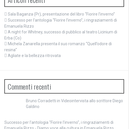
Sala Baganza (Pr), presentazione del libro “Fiorire l’inverno”
Successo per l’antologia “Fiorire l’inverno”, i ringraziamenti di
Emanuela Rizzo
A night for Whitney, successo di pubblico al teatro Licinium di
Erba (Co)
Michela Zanarella presenta il suo romanzo “Quell’odore di
resina”
Agliate e la bellezza ritrovata
Commenti recenti
Bruno Corradetti
in
Videointervista allo scrittore Diego
Galdino
Successo per l'antologia "Fiorire l'inverno", i ringraziamenti di
Emanuela Rizzo - Diamo voce alla cultura
in
Emanuela Rizzo