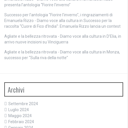
presenta l’antologia “Fiorire l’inverno”
Successo per l'antologia "Fiorire l'inverno", i ringraziamenti di
Emanuela Rizzo - Diamo voce alla cultura
in
Successo per la
raccolta “Cuore di Fico d’India”: Emanuela Rizzo lancia un contest
Agliate e la bellezza ritrovata - Diamo voce alla cultura
in
D’Elia, in
arrivo nuove incisioni su Vinciguerra
Agliate e la bellezza ritrovata - Diamo voce alla cultura
in
Monza,
successo per “Sulla riva della notte”
Archivi
Settembre 2024
Luglio 2024
Maggio 2024
Febbraio 2024
Gennaio 2024