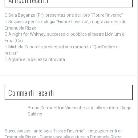
Sala Baganza (Pr), presentazione del libro “Fiorire l’inverno”
Successo per l’antologia “Fiorire l’inverno”, i ringraziamenti di
Emanuela Rizzo
A night for Whitney, successo di pubblico al teatro Licinium di
Erba (Co)
Michela Zanarella presenta il suo romanzo “Quell’odore di
resina”
Agliate e la bellezza ritrovata
Commenti recenti
Bruno Corradetti
in
Videointervista allo scrittore Diego
Galdino
Successo per l'antologia "Fiorire l'inverno", i ringraziamenti di
Emanuela Rizzo - Diamo voce alla cultura
in
Emanuela Rizzo