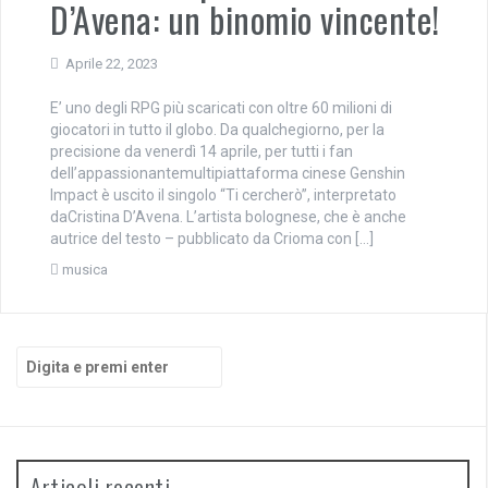
D’Avena: un binomio vincente!
Aprile 22, 2023
E’ uno degli RPG più scaricati con oltre 60 milioni di
giocatori in tutto il globo. Da qualchegiorno, per la
precisione da venerdì 14 aprile, per tutti i fan
dell’appassionantemultipiattaforma cinese Genshin
Impact è uscito il singolo “Ti cercherò”, interpretato
daCristina D’Avena. L’artista bolognese, che è anche
autrice del testo – pubblicato da Crioma con […]
musica
Cerca:
Articoli recenti