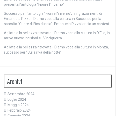
presenta l’antologia “Fiorire l’inverno”
Successo per l'antologia "Fiorire l'inverno", i ringraziamenti di
Emanuela Rizzo - Diamo voce alla cultura
in
Successo per la
raccolta “Cuore di Fico d’India”: Emanuela Rizzo lancia un contest
Agliate e la bellezza ritrovata - Diamo voce alla cultura
in
D’Elia, in
arrivo nuove incisioni su Vinciguerra
Agliate e la bellezza ritrovata - Diamo voce alla cultura
in
Monza,
successo per “Sulla riva della notte”
Archivi
Settembre 2024
Luglio 2024
Maggio 2024
Febbraio 2024
Gennaio 2024