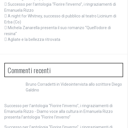
Successo per l’antologia “Fiorire l’inverno”, i ringraziamenti di
Emanuela Rizzo
A night for Whitney, successo di pubblico al teatro Licinium di
Erba (Co)
Michela Zanarella presenta il suo romanzo “Quell’odore di
resina”
Agliate e la bellezza ritrovata
Commenti recenti
Bruno Corradetti
in
Videointervista allo scrittore Diego
Galdino
Successo per l'antologia "Fiorire l'inverno", i ringraziamenti di
Emanuela Rizzo - Diamo voce alla cultura
in
Emanuela Rizzo
presenta l’antologia “Fiorire l’inverno”
Successo per l'antologia "Fiorire l'inverno", i ringraziamenti di