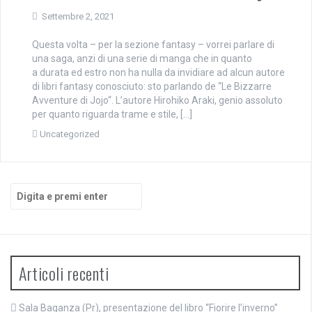
Settembre 2, 2021
Questa volta – per la sezione fantasy – vorrei parlare di
una saga, anzi di una serie di manga che in quanto
a durata ed estro non ha nulla da invidiare ad alcun autore
di libri fantasy conosciuto: sto parlando de “Le Bizzarre
Avventure di Jojo“. L’autore Hirohiko Araki, genio assoluto
per quanto riguarda trame e stile, […]
Uncategorized
Cerca:
Articoli recenti
Sala Baganza (Pr), presentazione del libro “Fiorire l’inverno”