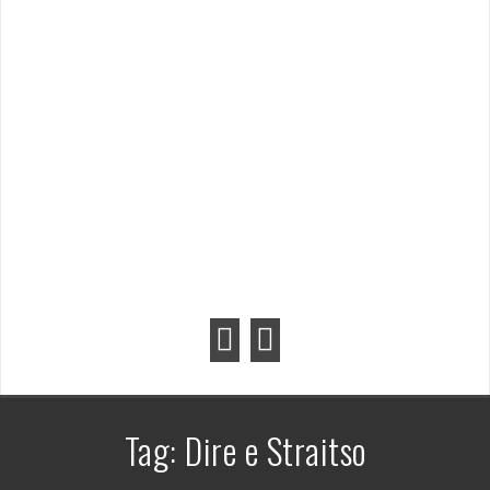
Tag:
Dire e Straitso