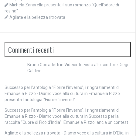
Michela Zanarella presenta il suo romanzo “Quell’odore di
resina”
Agliate e la bellezza ritrovata
Commenti recenti
Bruno Corradetti
in
Videointervista allo scrittore Diego
Galdino
Successo per l'antologia "Fiorire l'inverno", i ringraziamenti di
Emanuela Rizzo - Diamo voce alla cultura
in
Emanuela Rizzo
presenta l’antologia “Fiorire l’inverno”
Successo per l'antologia "Fiorire l'inverno", i ringraziamenti di
Emanuela Rizzo - Diamo voce alla cultura
in
Successo per la
raccolta “Cuore di Fico d’India”: Emanuela Rizzo lancia un contest
Agliate e la bellezza ritrovata - Diamo voce alla cultura
in
D’Elia, in