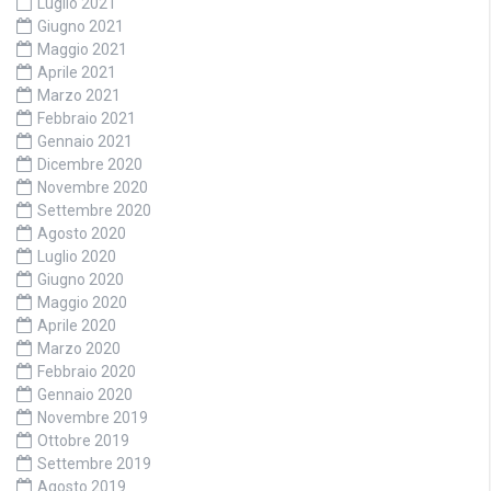
Luglio 2021
Giugno 2021
Maggio 2021
Aprile 2021
Marzo 2021
Febbraio 2021
Gennaio 2021
Dicembre 2020
Novembre 2020
Settembre 2020
Agosto 2020
Luglio 2020
Giugno 2020
Maggio 2020
Aprile 2020
Marzo 2020
Febbraio 2020
Gennaio 2020
Novembre 2019
Ottobre 2019
Settembre 2019
Agosto 2019