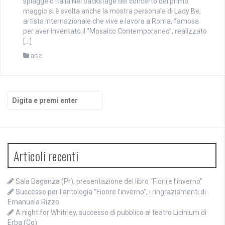
spiagge d’Italia Nel backstage del concerto del primo
maggio si è svolta anche la mostra personale di Lady Be,
artista internazionale che vive e lavora a Roma, famosa
per aver inventato il “Mosaico Contemporaneo”, realizzato
[…]
arte
Cerca:
Articoli recenti
Sala Baganza (Pr), presentazione del libro “Fiorire l’inverno”
Successo per l’antologia “Fiorire l’inverno”, i ringraziamenti di
Emanuela Rizzo
A night for Whitney, successo di pubblico al teatro Licinium di
Erba (Co)