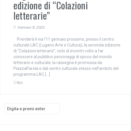
edizione di “Colazioni
letterarie”
Gennaio 8, 2020
Prenderà il via l’11 gennaio prossimo, presso il centro
culturale LAC (Lugano Arte e Cultura), la seconda edizione
di “Colazioni letterarie”, ciclo di incontri volto a far
conoscere al pubblico personaggi di spicco del mondo
letterario e culturale; la rassegna è promossa da
PiazzaParola e dal centro culturale stesso nell’ambito del
programma LAC […]
libri
Cerca: