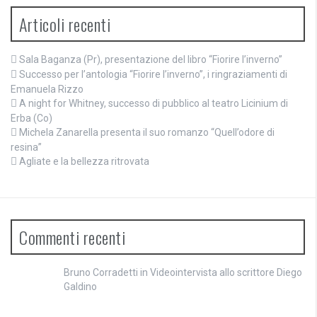
Articoli recenti
Sala Baganza (Pr), presentazione del libro “Fiorire l’inverno”
Successo per l’antologia “Fiorire l’inverno”, i ringraziamenti di
Emanuela Rizzo
A night for Whitney, successo di pubblico al teatro Licinium di
Erba (Co)
Michela Zanarella presenta il suo romanzo “Quell’odore di
resina”
Agliate e la bellezza ritrovata
Commenti recenti
Bruno Corradetti
in
Videointervista allo scrittore Diego
Galdino