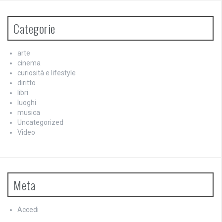
Categorie
arte
cinema
curiosità e lifestyle
diritto
libri
luoghi
musica
Uncategorized
Video
Meta
Accedi
Feed dei contenuti