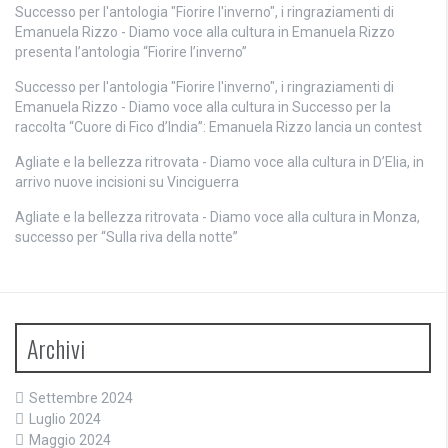
Successo per l'antologia "Fiorire l'inverno", i ringraziamenti di
Emanuela Rizzo - Diamo voce alla cultura
in
Emanuela Rizzo
presenta l’antologia “Fiorire l’inverno”
Successo per l'antologia "Fiorire l'inverno", i ringraziamenti di
Emanuela Rizzo - Diamo voce alla cultura
in
Successo per la
raccolta “Cuore di Fico d’India”: Emanuela Rizzo lancia un contest
Agliate e la bellezza ritrovata - Diamo voce alla cultura
in
D’Elia, in
arrivo nuove incisioni su Vinciguerra
Agliate e la bellezza ritrovata - Diamo voce alla cultura
in
Monza,
successo per “Sulla riva della notte”
Archivi
Settembre 2024
Luglio 2024
Maggio 2024