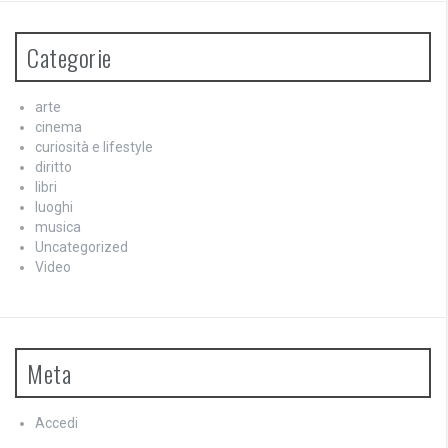
Categorie
arte
cinema
curiosità e lifestyle
diritto
libri
luoghi
musica
Uncategorized
Video
Meta
Accedi
Feed dei contenuti