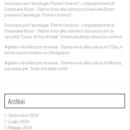
Successo per l'antologia "Fiorire l'inverno", i ringraziamenti di
Emanuela Rizzo - Diamo voce alla cultura
in
Emanuela Rizzo
presenta l’antologia “Fiorire l’inverno”
Successo per l'antologia "Fiorire l'inverno", i ringraziamenti di
Emanuela Rizzo - Diamo voce alla cultura
in
Successo per la
raccolta “Cuore di Fico d’India”: Emanuela Rizzo lancia un contest
Agliate e la bellezza ritrovata - Diamo voce alla cultura
in
D’Elia, in
arrivo nuove incisioni su Vinciguerra
Agliate e la bellezza ritrovata - Diamo voce alla cultura
in
Monza,
successo per “Sulla riva della notte”
Archivi
Settembre 2024
Luglio 2024
Maggio 2024