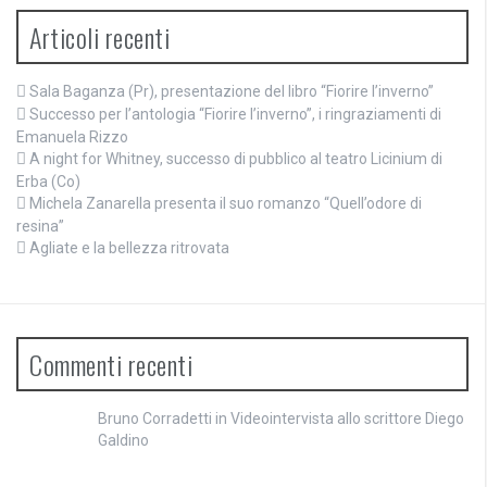
Articoli recenti
Sala Baganza (Pr), presentazione del libro “Fiorire l’inverno”
Successo per l’antologia “Fiorire l’inverno”, i ringraziamenti di
Emanuela Rizzo
A night for Whitney, successo di pubblico al teatro Licinium di
Erba (Co)
Michela Zanarella presenta il suo romanzo “Quell’odore di
resina”
Agliate e la bellezza ritrovata
Commenti recenti
Bruno Corradetti
in
Videointervista allo scrittore Diego
Galdino