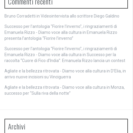
Commenti recenti
Bruno Corradetti
in
Videointervista allo scrittore Diego Galdino
Successo per l'antologia "Fiorire l'inverno", i ringraziamenti di
Emanuela Rizzo - Diamo voce alla cultura
in
Emanuela Rizzo
presenta l’antologia “Fiorire l’inverno”
Successo per l'antologia "Fiorire l'inverno", i ringraziamenti di
Emanuela Rizzo - Diamo voce alla cultura
in
Successo per la
raccolta “Cuore di Fico d’India”: Emanuela Rizzo lancia un contest
Agliate e la bellezza ritrovata - Diamo voce alla cultura
in
D’Elia, in
arrivo nuove incisioni su Vinciguerra
Agliate e la bellezza ritrovata - Diamo voce alla cultura
in
Monza,
successo per “Sulla riva della notte”
Archivi