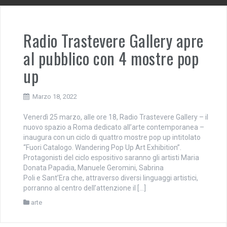
Radio Trastevere Gallery apre
al pubblico con 4 mostre pop
up
Marzo 18, 2022
Venerdì 25 marzo, alle ore 18, Radio Trastevere Gallery – il
nuovo spazio a Roma dedicato all’arte contemporanea –
inaugura con un ciclo di quattro mostre pop up intitolato
“Fuori Catalogo. Wandering Pop Up Art Exhibition”.
Protagonisti del ciclo espositivo saranno gli artisti Maria
Donata Papadia, Manuele Geromini, Sabrina
Poli e Sant’Era che, attraverso diversi linguaggi artistici,
porranno al centro dell’attenzione il […]
arte