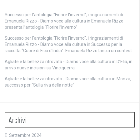
Successo per l'antologia "Fiorire l'inverno", i ringraziamenti di
Emanuela Rizzo - Diamo voce alla cultura
in
Emanuela Rizzo
presenta l’antologia “Fiorire l’inverno”
Successo per l'antologia "Fiorire l'inverno", i ringraziamenti di
Emanuela Rizzo - Diamo voce alla cultura
in
Successo per la
raccolta “Cuore di Fico d’India”: Emanuela Rizzo lancia un contest
Agliate e la bellezza ritrovata - Diamo voce alla cultura
in
D’Elia, in
arrivo nuove incisioni su Vinciguerra
Agliate e la bellezza ritrovata - Diamo voce alla cultura
in
Monza,
successo per “Sulla riva della notte”
Archivi
Settembre 2024