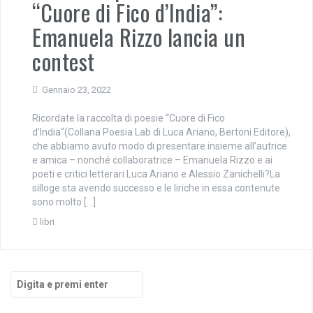
“Cuore di Fico d’India”:
Emanuela Rizzo lancia un
contest
Gennaio 23, 2022
Ricordate la raccolta di poesie “Cuore di Fico
d’India“(Collana Poesia Lab di Luca Ariano, Bertoni Editore),
che abbiamo avuto modo di presentare insieme all’autrice
e amica – nonché collaboratrice – Emanuela Rizzo e ai
poeti e critici letterari Luca Ariano e Alessio Zanichelli?La
silloge sta avendo successo e le liriche in essa contenute
sono molto […]
libri
Cerca: