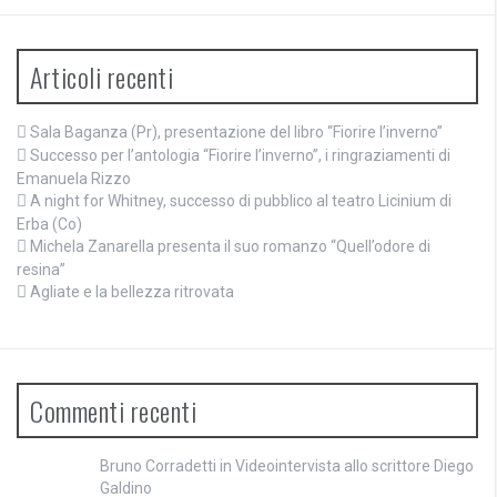
Articoli recenti
Sala Baganza (Pr), presentazione del libro “Fiorire l’inverno”
Successo per l’antologia “Fiorire l’inverno”, i ringraziamenti di
Emanuela Rizzo
A night for Whitney, successo di pubblico al teatro Licinium di
Erba (Co)
Michela Zanarella presenta il suo romanzo “Quell’odore di
resina”
Agliate e la bellezza ritrovata
Commenti recenti
Bruno Corradetti
in
Videointervista allo scrittore Diego
Galdino