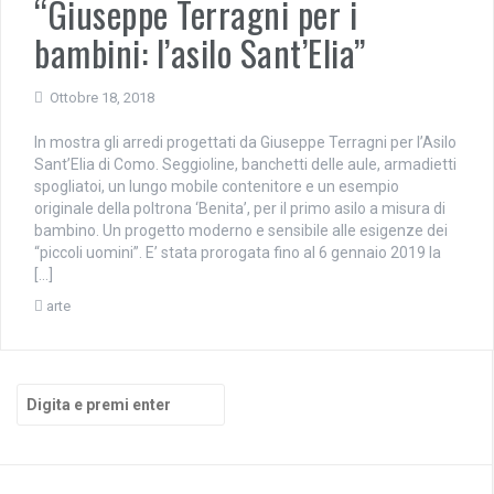
“Giuseppe Terragni per i
bambini: l’asilo Sant’Elia”
Ottobre 18, 2018
In mostra gli arredi progettati da Giuseppe Terragni per l’Asilo
Sant’Elia di Como. Seggioline, banchetti delle aule, armadietti
spogliatoi, un lungo mobile contenitore e un esempio
originale della poltrona ‘Benita’, per il primo asilo a misura di
bambino. Un progetto moderno e sensibile alle esigenze dei
“piccoli uomini”. E’ stata prorogata fino al 6 gennaio 2019 la
[…]
arte
Cerca: