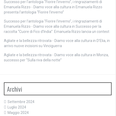
Successo per l'antologia "Fiorire l'inverno", i ringraziamenti di
Emanuela Rizzo - Diamo voce alla cultura
in
Emanuela Rizzo
presenta l’antologia “Fiorire l’inverno”
Successo per l'antologia "Fiorire l'inverno", i ringraziamenti di
Emanuela Rizzo - Diamo voce alla cultura
in
Successo per la
raccolta “Cuore di Fico d’India”: Emanuela Rizzo lancia un contest
Agliate e la bellezza ritrovata - Diamo voce alla cultura
in
D’Elia, in
arrivo nuove incisioni su Vinciguerra
Agliate e la bellezza ritrovata - Diamo voce alla cultura
in
Monza,
successo per “Sulla riva della notte”
Archivi
Settembre 2024
Luglio 2024
Maggio 2024