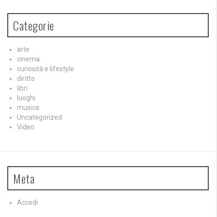
Categorie
arte
cinema
curiosità e lifestyle
diritto
libri
luoghi
musica
Uncategorized
Video
Meta
Accedi
Feed dei contenuti