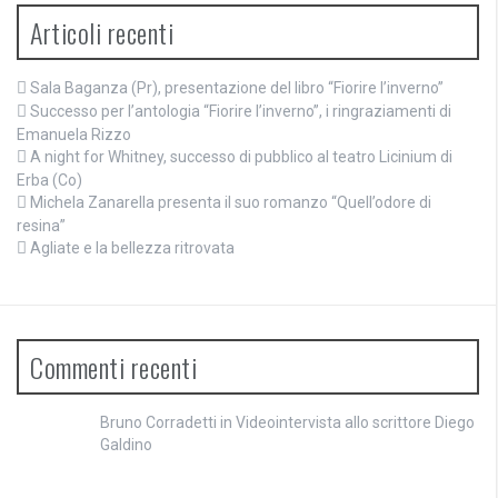
Articoli recenti
Sala Baganza (Pr), presentazione del libro “Fiorire l’inverno”
Successo per l’antologia “Fiorire l’inverno”, i ringraziamenti di
Emanuela Rizzo
A night for Whitney, successo di pubblico al teatro Licinium di
Erba (Co)
Michela Zanarella presenta il suo romanzo “Quell’odore di
resina”
Agliate e la bellezza ritrovata
Commenti recenti
Bruno Corradetti
in
Videointervista allo scrittore Diego
Galdino